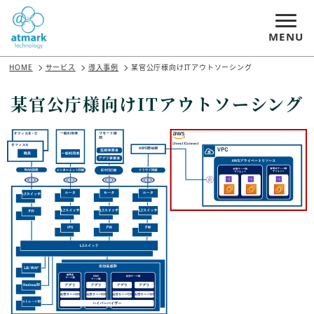
MENU
HOME
サービス
導入事例
某官公庁様向けITアウトソーシング
某官公庁様向けITアウトソーシング